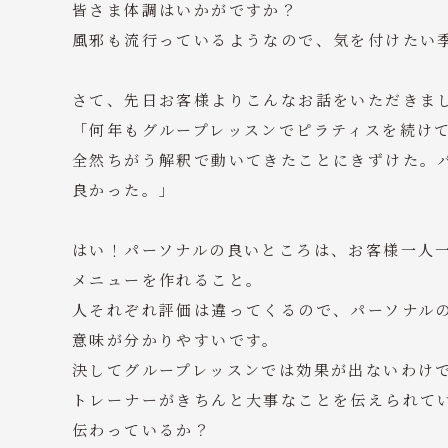
皆さま体調はいかがですか？
風邪も流行っているようなので、気を付けたい
さて、先日お客様よりこんなお話をいただきま
「何年もグループレッスンでピラティスを続け
全然ちがう解釈で動いてきたことにきずけた。
良かった。」
はい！パーソナルの良いところは、お客様一人
メニューを作れること。
人それぞれ評価は違ってくるので、パーソナル
意味が分かりやすいです。
決してグループレッスンでは効果が出ないわけ
トレーナーがきちんと大事なことを伝えられて
伝わっているか？