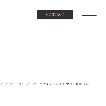
CONTACT
SPECIAL
ピラティスとは
CONTENT
コンテンツ
ACCESS
CONTENT
パーソナルレッスンを受けて良かった
アクセス