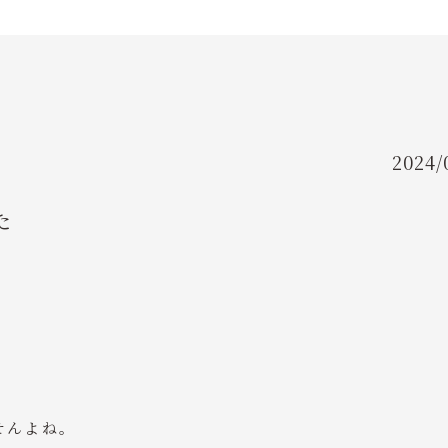
FAQ
よくあるご質問
INSTRUCTOR
インストラクター紹介
2024/
た
せんよね。