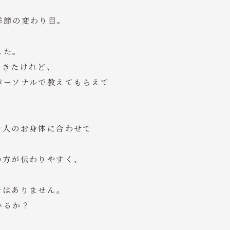
季節の変わり目。
した。
てきたけれど、
パーソナルで教えてもらえて
一人のお身体に合わせて
の方が伝わりやすく、
ではありません。
いるか？